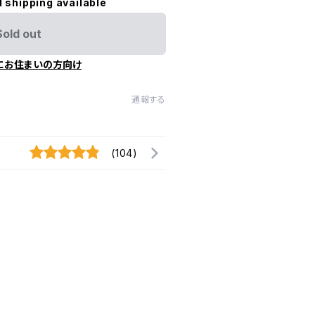
l shipping available
Sold out
にお住まいの方向け
通報する
(104)