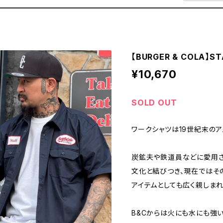
【BURGER & COLA】S
¥10,670
SOLD OUT
ワークシャツは19世紀末の
炭鉱夫や鉄道員などに愛用さ
文化と結びつき、現在ではそ
アイテムとしても広く親しまれ
B&Cからは火にも水にも強い