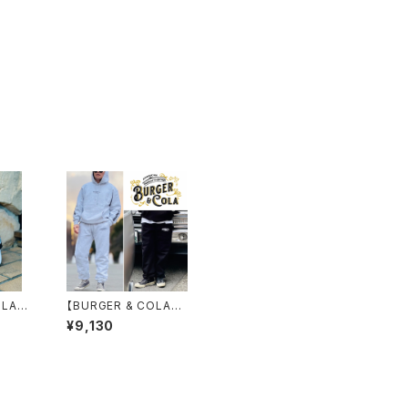
OLA】O
【BURGER & COLA】
SAND
スウェットパンツ
¥9,130