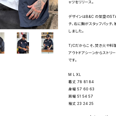
ャツをリリース。
デザインはB&C の架空のST
チ、右に胸がスタッフパッチ
しました。
T/Cだからこそ、焚き火や料
アウトドアシーンからストリ
です。
M L XL
着丈 78 81 84
身幅 57 60 63
肩幅 51 54 57
袖丈 23 24 25