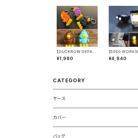
【DUCKROW DEPAR
【5050 WORKS
T】フィギュアキーホルダ
MICROLIGHT 
¥1,980
¥4,840
ー
CATEGORY
ケース
カバー
バッグ