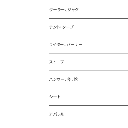
クーラー、ジャグ
テント・タープ
ライター、バーナー
ストーブ
ハンマー、斧、鉈
シート
アパレル