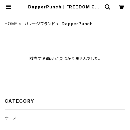
DapperPunch | FREEDOM GAR
AGE
HOME
ガレージブランド
DapperPunch
該当する商品が見つかりませんでした。
CATEGORY
ケース