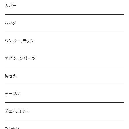
カバー
バッグ
ハンガー、ラック
オプションパーツ
焚き火
テーブル
チェア、コット
ランタン