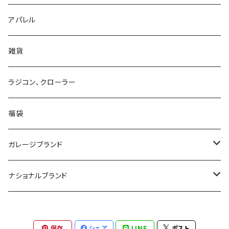
アパレル
雑貨
ラジコン、クローラー
福袋
ガレージブランド
MAAGZ
ナショナルブランド
ZULU GEAR
SOTO
保存
シェア
LINE
ポスト