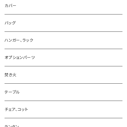
カバー
バッグ
ハンガー、ラック
オプションパーツ
焚き火
テーブル
チェア、コット
ランタン