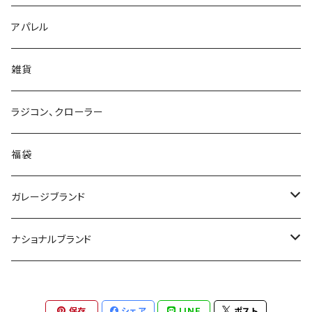
アパレル
雑貨
ラジコン、クローラー
福袋
ガレージブランド
MAAGZ
ナショナルブランド
ZULU GEAR
SOTO
保存
シェア
LINE
ポスト