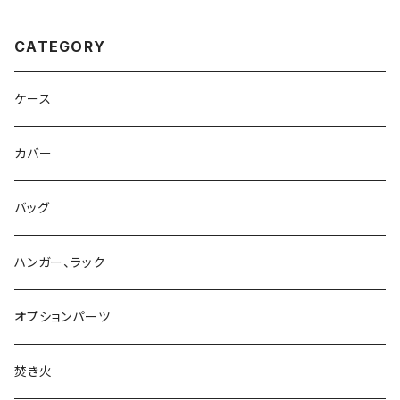
CATEGORY
ケース
カバー
バッグ
ハンガー、ラック
オプションパーツ
焚き火