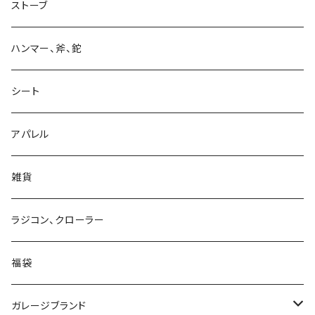
ストーブ
ハンマー、斧、鉈
シート
アパレル
雑貨
ラジコン、クローラー
福袋
ガレージブランド